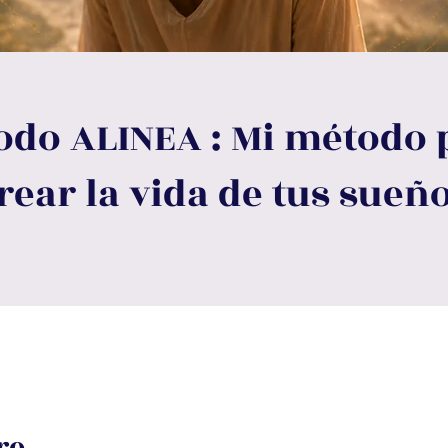
odo ALINEA : Mi método 
rear la vida de tus sueñ