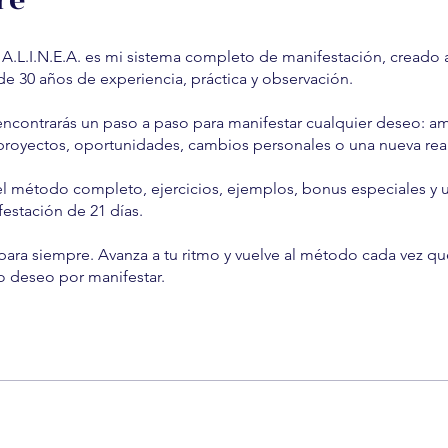
re
.L.I.N.E.A. es mi sistema completo de manifestación, creado a
e 30 años de experiencia, práctica y observación.
ncontrarás un paso a paso para manifestar cualquier deseo: am
proyectos, oportunidades, cambios personales o una nueva rea
el método completo, ejercicios, ejemplos, bonus especiales y 
estación de 21 días.
ara siempre. Avanza a tu ritmo y vuelve al método cada vez q